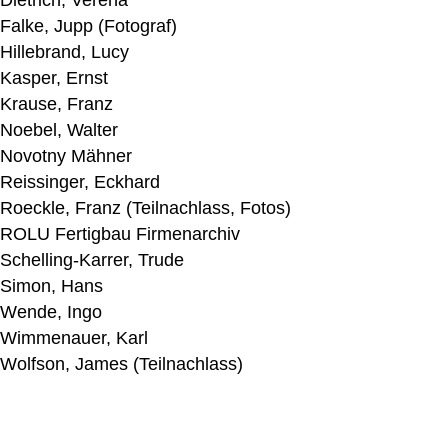
Dietrich, Verena
Falke, Jupp (Fotograf)
Hillebrand, Lucy
Kasper, Ernst
Krause, Franz
Noebel, Walter
Novotny Mähner
Reissinger, Eckhard
Roeckle, Franz (Teilnachlass, Fotos)
ROLU Fertigbau Firmenarchiv
Schelling-Karrer, Trude
Simon, Hans
Wende, Ingo
Wimmenauer, Karl
Wolfson, James (Teilnachlass)