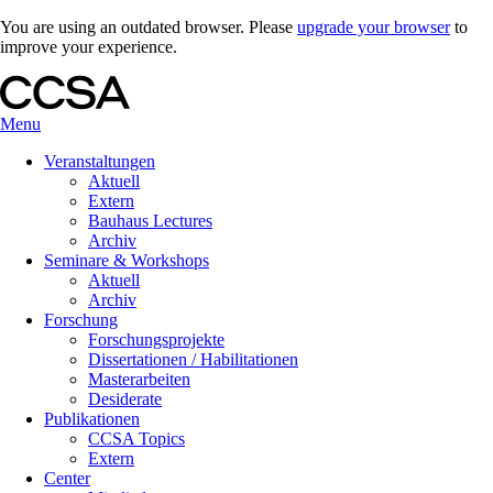
You are using an outdated browser. Please
upgrade your browser
to
improve your experience.
Menu
Veranstaltungen
Aktuell
Extern
Bauhaus Lectures
Archiv
Seminare & Workshops
Aktuell
Archiv
Forschung
Forschungsprojekte
Dissertationen / Habilitationen
Masterarbeiten
Desiderate
Publikationen
CCSA Topics
Extern
Center