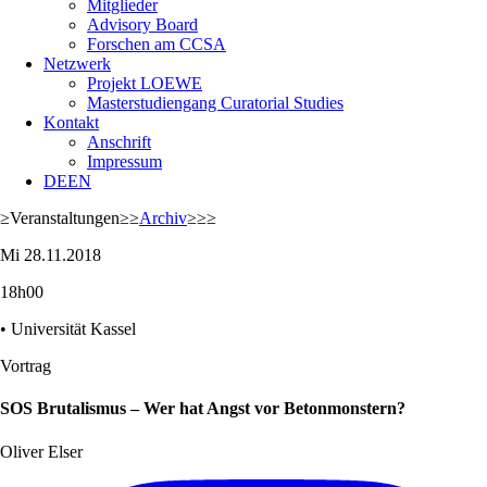
Mitglieder
Advisory Board
Forschen am CCSA
Netzwerk
Projekt LOEWE
Masterstudiengang Curatorial Studies
Kontakt
Anschrift
Impressum
DE
EN
≥
Veranstaltungen
≥≥
Archiv
≥≥≥
Mi 28.11.2018
18h00
• Universität Kassel
Vortrag
SOS Brutalismus – Wer hat Angst vor Betonmonstern?
Oliver Elser